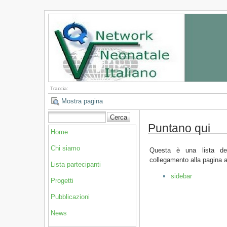
Traccia:
Mostra pagina
Puntano qui
Home
Chi siamo
Questa è una lista de
collegamento alla pagina a
Lista partecipanti
sidebar
Progetti
Pubblicazioni
News