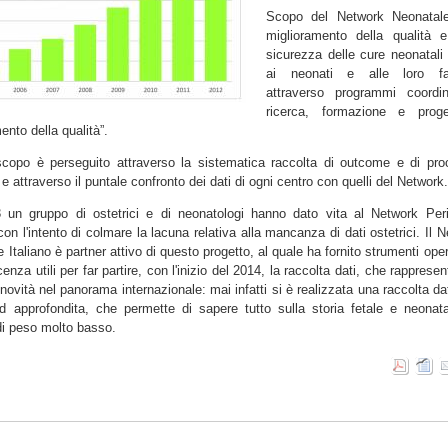
Scopo del Network Neonatale
miglioramento della qualità e
sicurezza delle cure neonatali 
ai neonati e alle loro fa
attraverso programmi coordin
ricerca, formazione e proge
ento della qualità”.
copo è perseguito attraverso la sistematica raccolta di outcome e di pro
 e attraverso il puntale confronto dei dati di ogni centro con quelli del Network
 un gruppo di ostetrici e di neonatologi hanno dato vita al Network Peri
 con l'intento di colmare la lacuna relativa alla mancanza di dati ostetrici. Il 
 Italiano è partner attivo di questo progetto, al quale ha fornito strumenti oper
enza utili per far partire, con l'inizio del 2014, la raccolta dati, che rapprese
novità nel panorama internazionale: mai infatti si è realizzata una raccolta da
d approfondita, che permette di sapere tutto sulla storia fetale e neonata
di peso molto basso.