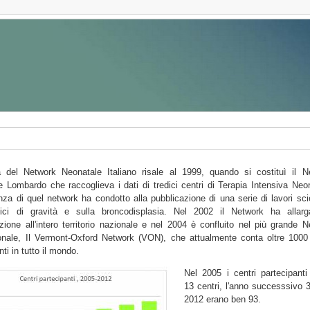
a del Network Neonatale Italiano risale al 1999, quando si costituì il N
 Lombardo che raccoglieva i dati di tredici centri di Terapia Intensiva Neo
nza di quel network ha condotto alla pubblicazione di una serie di lavori scie
dici di gravità e sulla broncodisplasia. Nel 2002 il Network ha allarg
zione all'intero territorio nazionale e nel 2004 è confluito nel più grande 
ionale, Il Vermont-Oxford Network (VON), che attualmente conta oltre 1000 
nti in tutto il mondo.
Nel 2005 i centri partecipanti
13 centri, l'anno successsivo 
2012 erano ben 93.