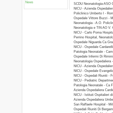
News
SCDU Neonatologia-ASO O
NICU - Azienda Ospedalie
Policlinico Umberto I - Ro
Ospedale Vittore Buzzi - M
Neonatologia - A.O. Policl
Neonatologia e TIN AO V. 
NICU - Carlo Poma Hospita
Perrino Hospital, Neonatolo
Ospedale Niguarda Ca Gra
NICU - Ospedale Cardarelli
Patologia Neonatale - Ca
Ospedale Infermi Di Rimin
Neonatologia Ospedaliera 
NICU - Azienda Ospedalier
NICU - Ospedale Evangelico
NICU - Ospedali Riuniti - 
NICU - Pediatric Departmen
Patologia Neonatale - Ca F
Azienda Ospedaliera Cardi
NICU - Istituti Ospitalieri 
Azienda Ospedaliera Umber
San Raffaele Hospital - Mi
Ospedali Riuniti Di Berga