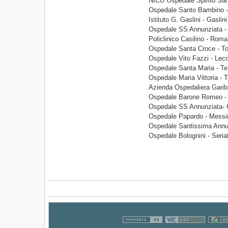
NICU Ospedale Spirito San
Ospedale Santo Bambino -
Istituto G. Gaslini - Gaslini
Ospedale SS Annunziata - 
Policlinico Casilino - Roma
Ospedale Santa Croce - To
Ospedale Vito Fazzi - Lec
Ospedale Santa Maria - Te
Ospedale Maria Vittoria - T
Azienda Ospedaliera Gariba
Ospedale Barone Romeo - 
Ospedale SS Annunziata- C
Ospedale Papardo - Messi
Ospedale Santissima Annun
Ospedale Bolognini - Seria